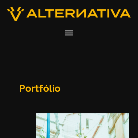
menu
Portfólio